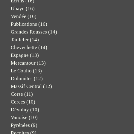
Ecrins
(16)
Ubaye
(16)
Vendée
(16)
Publications
(16)
Grandes Rousses
(14)
Taillefer
(14)
Chevechette
(14)
Espagne
(13)
Mercantour
(13)
Le Coulio
(13)
Dolomites
(12)
Massif Central
(12)
Corse
(11)
Cerces
(10)
Dévoluy
(10)
Vanoise
(10)
Pyrénées
(9)
Recoltes
(9)