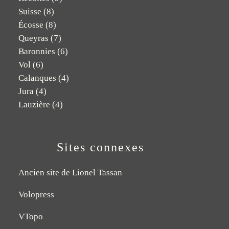
Suisse
(8)
Écosse
(8)
Queyras
(7)
Baronnies
(6)
Vol
(6)
Calanques
(4)
Jura
(4)
Lauzière
(4)
Sites connexes
Ancien site de Lionel Tassan
Volopress
VTopo