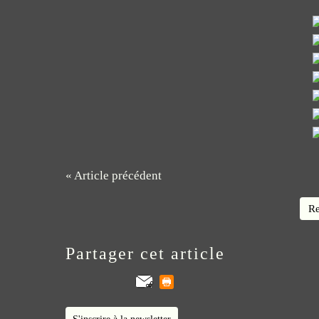
« Article précédent
Re
Partager cet article