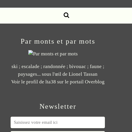
Par monts et par mots
ski ; escalade ; randonnée ; bivouac ; faune ;
paysages... sous l'œil de Lionel Tassan
Voir le profil de
lta38
sur le portail Overblog
Newsletter