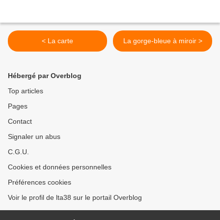
< La carte
La gorge-bleue à miroir >
Hébergé par Overblog
Top articles
Pages
Contact
Signaler un abus
C.G.U.
Cookies et données personnelles
Préférences cookies
Voir le profil de lta38 sur le portail Overblog