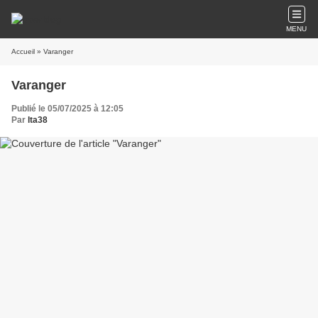
MENU
Accueil
» Varanger
Varanger
Publié le 05/07/2025 à 12:05
Par
lta38