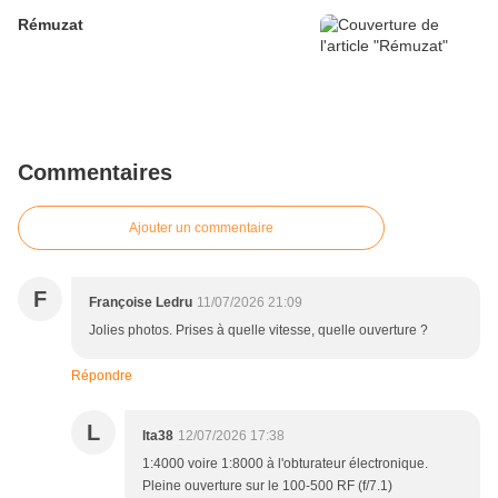
Rémuzat
Commentaires
Ajouter un commentaire
F
Françoise Ledru
11/07/2026 21:09
Jolies photos. Prises à quelle vitesse, quelle ouverture ?
Répondre
L
lta38
12/07/2026 17:38
1:4000 voire 1:8000 à l'obturateur électronique.
Pleine ouverture sur le 100-500 RF (f/7.1)