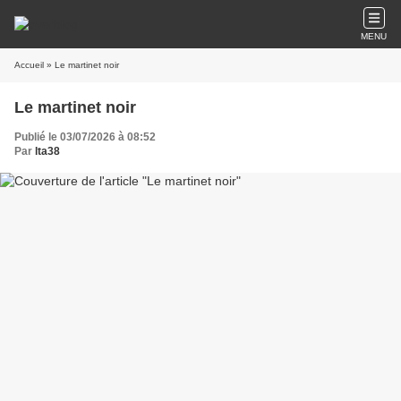
MENU
Accueil
» Le martinet noir
Le martinet noir
Publié le 03/07/2026 à 08:52
Par
lta38