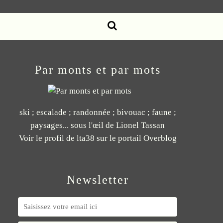
Par monts et par mots
ski ; escalade ; randonnée ; bivouac ; faune ;
paysages... sous l'œil de Lionel Tassan
Voir le profil de
lta38
sur le portail Overblog
Newsletter