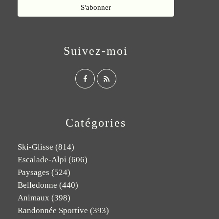
Suivez-moi
Catégories
Ski-Glisse
(814)
Escalade-Alpi
(606)
Paysages
(524)
Belledonne
(440)
Animaux
(398)
Randonnée Sportive
(393)