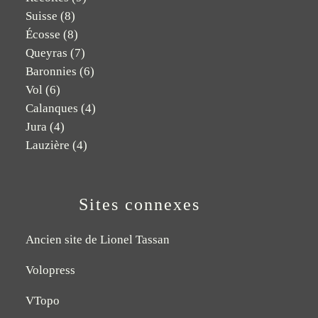
Suisse
(8)
Écosse
(8)
Queyras
(7)
Baronnies
(6)
Vol
(6)
Calanques
(4)
Jura
(4)
Lauzière
(4)
Sites connexes
Ancien site de Lionel Tassan
Volopress
VTopo