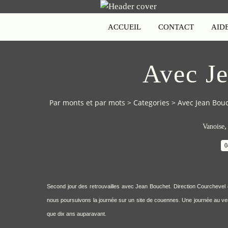
ACCUEIL
CONTACT
AID
Avec J
Par monts et par mots
>
Categories
>
Avec Jean Bou
Vanoise
0
Second jour des retrouvailles avec Jean Bouchet. Direction Courchevel e
nous poursuivons la journée sur un site de couennes. Une journée au ve
que dix ans auparavant.