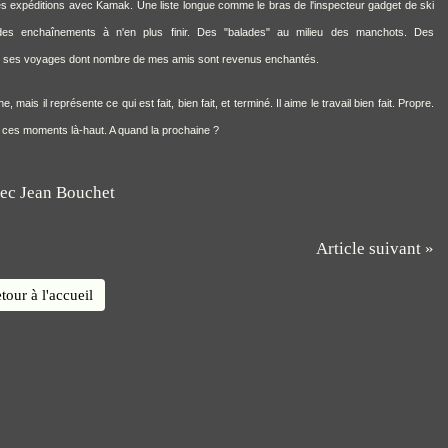
Ses expéditions avec
Kamak
. Une liste longue comme le bras de l'inspecteur gadget de ski
 des enchaînements à n'en plus finir. Des "balades" au milieu des manchots. Des
ur ses voyages dont nombre de mes amis sont revenus enchantés.
ais il représente ce qui est fait, bien fait, et terminé. Il aime le travail bien fait. Propre.
s ces moments là-haut. A quand la prochaine ?
Article suivant »
tour à l'accueil