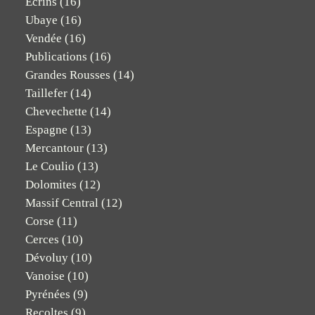
Ecrins
(16)
Ubaye
(16)
Vendée
(16)
Publications
(16)
Grandes Rousses
(14)
Taillefer
(14)
Chevechette
(14)
Espagne
(13)
Mercantour
(13)
Le Coulio
(13)
Dolomites
(12)
Massif Central
(12)
Corse
(11)
Cerces
(10)
Dévoluy
(10)
Vanoise
(10)
Pyrénées
(9)
Recoltes
(9)