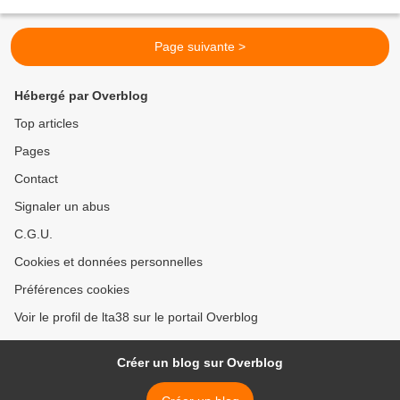
considérée comme dangereuse). L'itinéraire...
Page suivante >
Hébergé par Overblog
Top articles
Pages
Contact
Signaler un abus
C.G.U.
Cookies et données personnelles
Préférences cookies
Voir le profil de lta38 sur le portail Overblog
Créer un blog sur Overblog