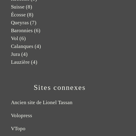
Suisse
(8)
Écosse
(8)
Queyras
(7)
Baronnies
(6)
Vol
(6)
Calanques
(4)
Jura
(4)
Lauzière
(4)
Sites connexes
Ancien site de Lionel Tassan
Volopress
VTopo