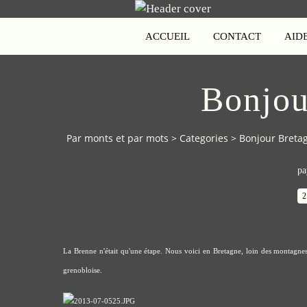
ACCUEIL
CONTACT
AID
Bonjou
Par monts et par mots
>
Categories
>
Bonjour Breta
pa
2
La Brenne
n'était qu'une étape. Nous voici en Bretagne, loin des montagnes 
grenobloise.