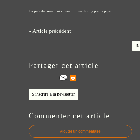
Un petit dépaysement même si on ne change pas de pays.
« Article précédent
Re
Partager cet article
S'inscrire à la newsletter
Commenter cet article
Ajouter un commentaire