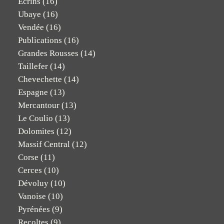
Ecrins
(16)
Ubaye
(16)
Vendée
(16)
Publications
(16)
Grandes Rousses
(14)
Taillefer
(14)
Chevechette
(14)
Espagne
(13)
Mercantour
(13)
Le Coulio
(13)
Dolomites
(12)
Massif Central
(12)
Corse
(11)
Cerces
(10)
Dévoluy
(10)
Vanoise
(10)
Pyrénées
(9)
Recoltes
(9)