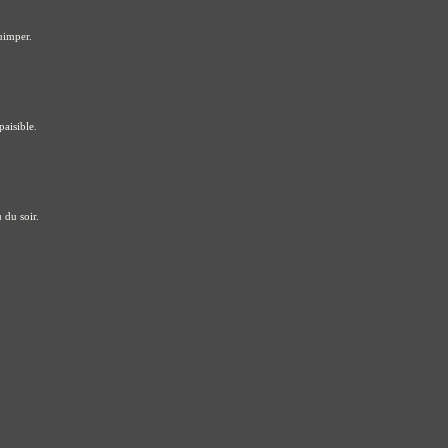
uimper.
paisible.
 du soir.