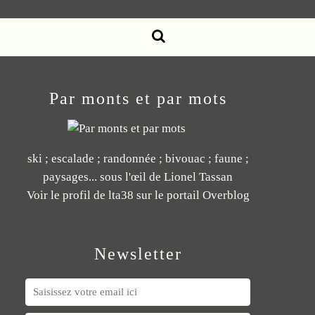
Par monts et par mots
ski ; escalade ; randonnée ; bivouac ; faune ;
paysages... sous l'œil de Lionel Tassan
Voir le profil de
lta38
sur le portail Overblog
Newsletter