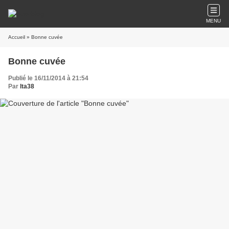
MENU
Accueil
» Bonne cuvée
Bonne cuvée
Publié le 16/11/2014 à 21:54
Par
lta38