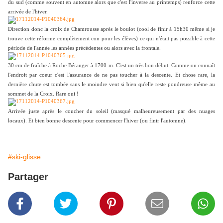
du sud (comme souvent en automne alors que c'est l'inverse au printemps) renforce cette
arrivée de l'hiver.
Direction donc la croix de Chamrousse après le boulot (cool de finir à 15h30 même si je
trouve cette réforme complètement con pour les élèves) ce qui n'était pas possible à cette
période de l'année les années précédentes ou alors avec la frontale.
30 cm de fraîche à Roche Béranger à 1700 m. C'est un très bon début. Comme on connaît
l'endroit par coeur c'est l'assurance de ne pas toucher à la descente. Et chose rare, la
dernière chute est tombée sans le moindre vent si bien qu'elle reste poudreuse même au
sommet de la Croix. Rare oui !
Arrivée juste après le coucher du soleil (masqué malheureusement par des nuages
locaux). Et bien bonne descente pour commencer l'hiver (ou finir l'automne).
#ski-glisse
Partager