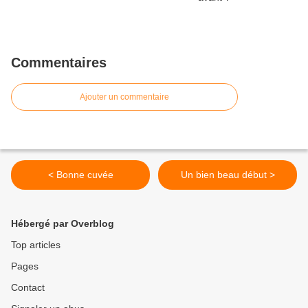
Commentaires
Ajouter un commentaire
< Bonne cuvée
Un bien beau début >
Hébergé par Overblog
Top articles
Pages
Contact