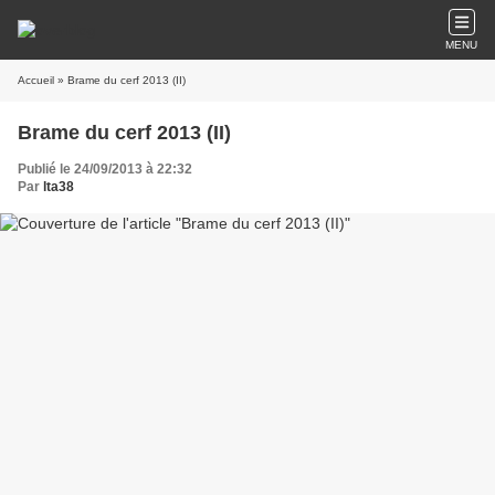
MENU
Accueil
» Brame du cerf 2013 (II)
Brame du cerf 2013 (II)
Publié le 24/09/2013 à 22:32
Par
lta38