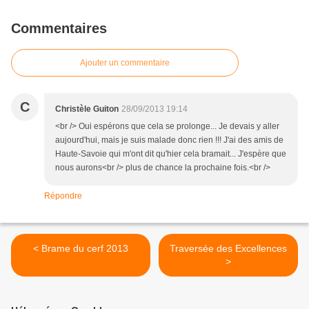
Commentaires
Ajouter un commentaire
C
Christèle Guiton
28/09/2013 19:14
<br /> Oui espérons que cela se prolonge... Je devais y aller
aujourd'hui, mais je suis malade donc rien !!! J'ai des amis de
Haute-Savoie qui m'ont dit qu'hier cela bramait... J'espère que
nous aurons<br /> plus de chance la prochaine fois.<br />
Répondre
< Brame du cerf 2013
Traversée des Excellences
>