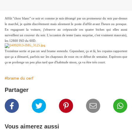
Affût "chou blanc" ce soir et comme je suis dérangé par un promeneur du soir par-dessus
le marché, je quitte discrètement mais sûrement le poste d'affût avant l'heure ou presque.
En regagnant la voiture, j'observe au crépuscule ces quatre biches qui elles aussi
surveillent un coureur du soir. L'occasion de tester (sans surprise, c'est vraiment mauvais),
les 12800 ISO du 60D.
Troisième sortie et pas un seul brame entendu. Cependant, ça et là, les copains rapportent
que ça a démarré, parfois sur les chapeaux de roue en ce début de semaine. Espérons que
ça se prolonge un peu plus tard que d'habitude sinon, ça va être très court.
#brame du cerf
Partager
Vous aimerez aussi