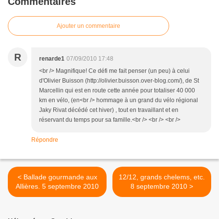
Commentaires
Ajouter un commentaire
R
renarde1
07/09/2010 17:48
<br /> Magnifique! Ce défi me fait penser (un peu) à celui
d'Olivier Buisson (http://olivier.buisson.over-blog.com/), de St
Marcellin qui est en route cette année pour totaliser 40 000
km en vélo, (en<br /> hommage à un grand du vélo régional
Jaky Rivat décédé cet hiver) , tout en travaillant et en
réservant du temps pour sa famille.<br /> <br /> <br />
Répondre
< Ballade gourmande aux
12/12, grands chelems, etc.
Allières. 5 septembre 2010
8 septembre 2010 >