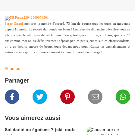
Serge Girard
met tout le monde d'accord. 73 km de course tous les jours en moyenne
depuis 10 mois. Le record du monde est battu ! Coureurs du dimanche, réveillez-vous en
allant visiter le
site perso
de cet homme d'exception qui confirme, à 57 ans, que si à 37
ans comme moi on est définitivement dépassé par les petits jeunes sur les efforts violents,
on a en théorie encore de beaux jours devant nous pour réaliser les enchaînements et
autres circuits sportifs qui nous tiennent à coeur. Encore bravo Serge !
#humeur
Partager
Vous aimerez aussi
Solidarité ou égoïsme ? (ski, route