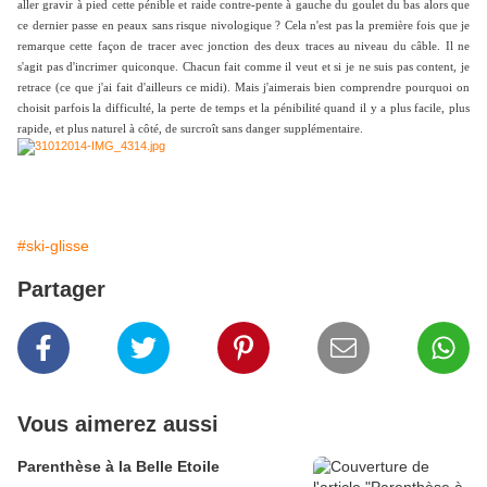
aller gravir à pied cette pénible et raide contre-pente à gauche du goulet du bas alors que
ce dernier passe en peaux sans risque nivologique ? Cela n'est pas la première fois que je
remarque cette façon de tracer avec jonction des deux traces au niveau du câble. Il ne
s'agit pas d'incrimer quiconque. Chacun fait comme il veut et si je ne suis pas content, je
retrace (ce que j'ai fait d'ailleurs ce midi). Mais j'aimerais bien comprendre pourquoi on
choisit parfois la difficulté, la perte de temps et la pénibilité quand il y a plus facile, plus
rapide, et plus naturel à côté, de surcroît sans danger supplémentaire.
#ski-glisse
Partager
Vous aimerez aussi
Parenthèse à la Belle Etoile