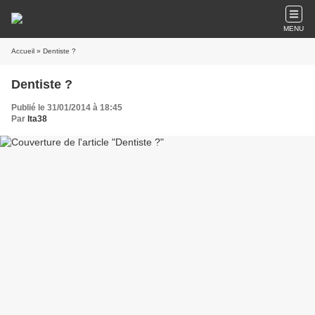
MENU
Accueil
» Dentiste ?
Dentiste ?
Publié le 31/01/2014 à 18:45
Par
lta38