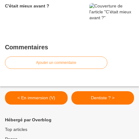
C'était mieux avant ?
Commentaires
Ajouter un commentaire
< En immersion (V)
Dentiste ? >
Hébergé par Overblog
Top articles