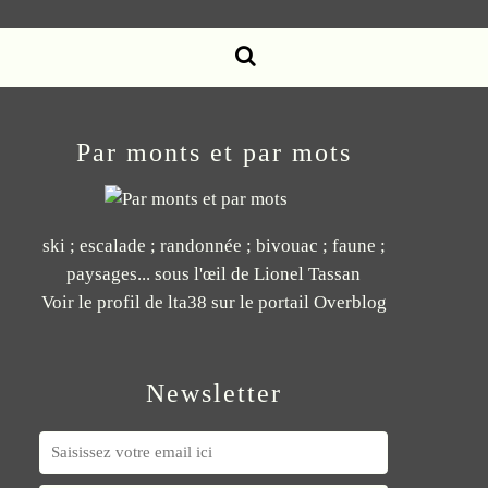
Par monts et par mots
ski ; escalade ; randonnée ; bivouac ; faune ;
paysages... sous l'œil de Lionel Tassan
Voir le profil de
lta38
sur le portail Overblog
Newsletter