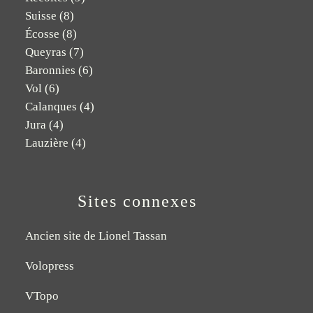
Suisse
(8)
Écosse
(8)
Queyras
(7)
Baronnies
(6)
Vol
(6)
Calanques
(4)
Jura
(4)
Lauzière
(4)
Sites connexes
Ancien site de Lionel Tassan
Volopress
VTopo