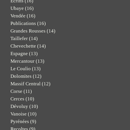
Ecrins
(16)
Ubaye
(16)
Vendée
(16)
Publications
(16)
Grandes Rousses
(14)
Taillefer
(14)
Chevechette
(14)
Espagne
(13)
Mercantour
(13)
Le Coulio
(13)
Dolomites
(12)
Massif Central
(12)
Corse
(11)
Cerces
(10)
Dévoluy
(10)
Vanoise
(10)
Pyrénées
(9)
Recoltes
(9)