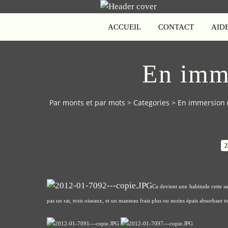
ACCUEIL
CONTACT
AID
En imm
Par monts et par mots
>
Categories
>
En immersion (
2
Ca devient une habitude cette sa
pas un rat, trois oiseaux, et un manteau frais plus ou moins épais absorbant to