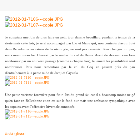
Je comptais une fois de plus faire un petit tour dans le brouillard pendant le temps de la
sieste mais cette fois, je serai accompagné par Lio et Manu qui, non contents d'avoir buté
dans Belledonne en raison de la nivologie, ne sont pas rassasiés. Pour changer un peu,
nous montons au bec Charvet par le sentier du col du Baure. Avant de descendre en face
nord-ouest par un nouveau passage (comme à chaque fois), tellement les possibilitész sont
nombreuses. Puis nous remontons par le col du Coq en passant près du pan
d'entraînement à la pente raide de Jacques Cayuela.
Une petite variante forestière pour finir. Pas du grand ski car il a beaucoup moins neigé
qu'en face en Belledonne et on est sur le fond dur mais une ambiance sympathique avec
les copains avant l'offensive hivernale annoncée.
#ski-glisse