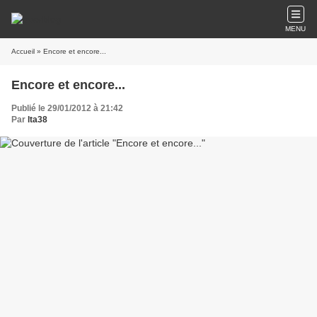
MENU
Accueil
» Encore et encore...
Encore et encore...
Publié le 29/01/2012 à 21:42
Par
lta38