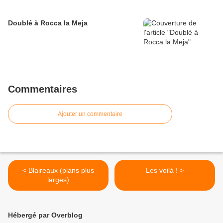
Doublé à Rocca la Meja
Commentaires
Ajouter un commentaire
< Blaireaux (plans plus
Les voilà ! >
larges)
Hébergé par Overblog