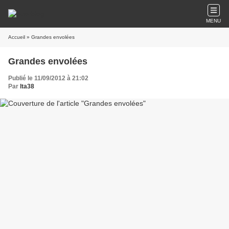
MENU
Accueil
» Grandes envolées
Grandes envolées
Publié le 11/09/2012 à 21:02
Par
lta38