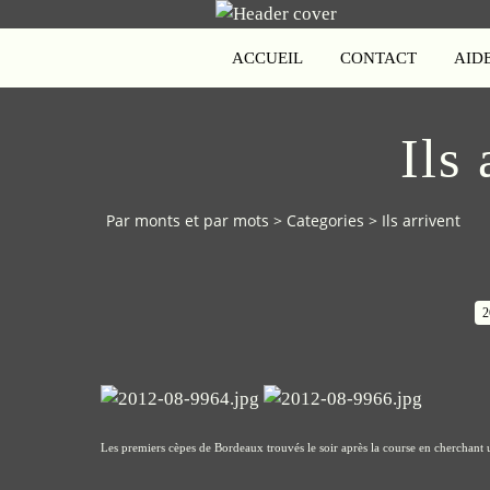
ACCUEIL
CONTACT
AID
Ils 
Par monts et par mots
>
Categories
>
Ils arrivent
2
Les premiers cèpes de Bordeaux trouvés le soir après la course en cherchan