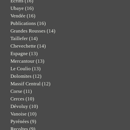
Ecrins
(16)
Ubaye
(16)
Vendée
(16)
Publications
(16)
Grandes Rousses
(14)
Taillefer
(14)
Chevechette
(14)
Espagne
(13)
Mercantour
(13)
Le Coulio
(13)
Dolomites
(12)
Massif Central
(12)
Corse
(11)
Cerces
(10)
Dévoluy
(10)
Vanoise
(10)
Pyrénées
(9)
Recoltes
(9)