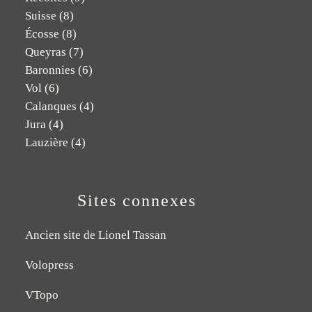
Suisse
(8)
Écosse
(8)
Queyras
(7)
Baronnies
(6)
Vol
(6)
Calanques
(4)
Jura
(4)
Lauzière
(4)
Sites connexes
Ancien site de Lionel Tassan
Volopress
VTopo