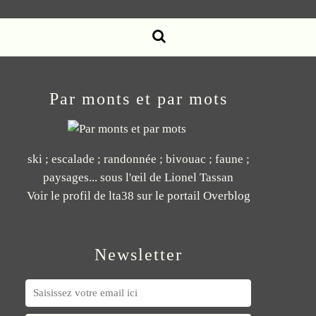
Par monts et par mots
ski ; escalade ; randonnée ; bivouac ; faune ;
paysages... sous l'œil de Lionel Tassan
Voir le profil de
lta38
sur le portail Overblog
Newsletter