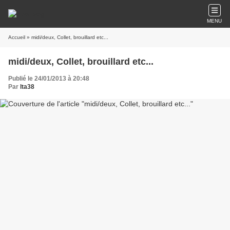
MENU
Accueil
» midi/deux, Collet, brouillard etc...
midi/deux, Collet, brouillard etc...
Publié le 24/01/2013 à 20:48
Par
lta38