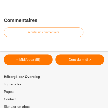
Commentaires
Ajouter un commentaire
< Midi/deux (III)
Dent du midi >
Hébergé par Overblog
Top articles
Pages
Contact
Signaler un abus