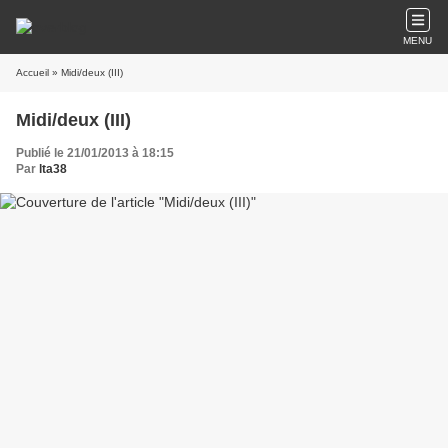
MENU
Accueil
» Midi/deux (III)
Midi/deux (III)
Publié le 21/01/2013 à 18:15
Par
lta38