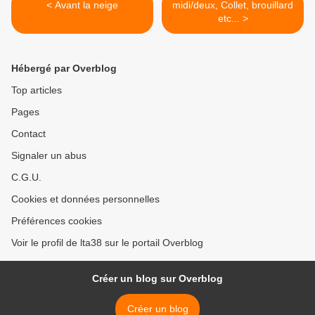
< Avant la neige
midi/deux, Collet, brouillard
etc... >
Hébergé par Overblog
Top articles
Pages
Contact
Signaler un abus
C.G.U.
Cookies et données personnelles
Préférences cookies
Voir le profil de lta38 sur le portail Overblog
Créer un blog sur Overblog
Créer un blog