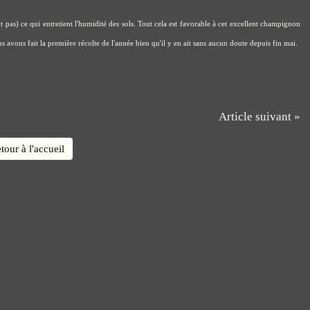
t pas) ce qui entretient l'humidité des sols. Tout cela est favorable à cet excellent champignon
 avons fait la première récolte de l'année bien qu'il y en ait sans aucun doute depuis fin mai.
Article suivant »
tour à l'accueil