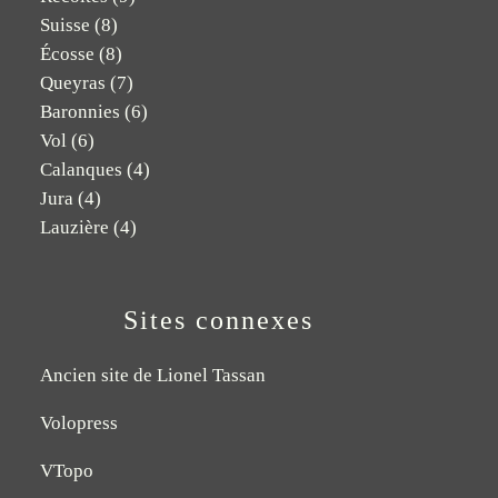
Suisse
(8)
Écosse
(8)
Queyras
(7)
Baronnies
(6)
Vol
(6)
Calanques
(4)
Jura
(4)
Lauzière
(4)
Sites connexes
Ancien site de Lionel Tassan
Volopress
VTopo