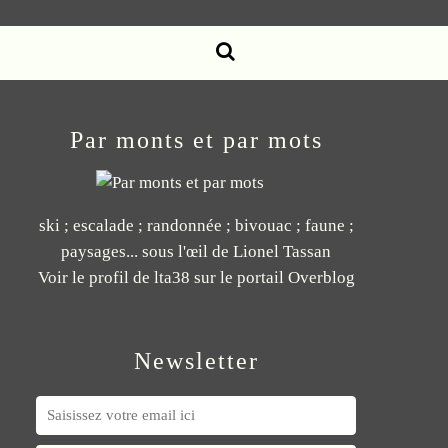
Par monts et par mots
ski ; escalade ; randonnée ; bivouac ; faune ;
paysages... sous l'œil de Lionel Tassan
Voir le profil de
lta38
sur le portail Overblog
Newsletter