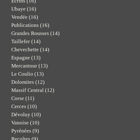
Ecrins
(16)
Ubaye
(16)
Vendée
(16)
Publications
(16)
Grandes Rousses
(14)
Taillefer
(14)
Chevechette
(14)
Espagne
(13)
Mercantour
(13)
Le Coulio
(13)
Dolomites
(12)
Massif Central
(12)
Corse
(11)
Cerces
(10)
Dévoluy
(10)
Vanoise
(10)
Pyrénées
(9)
Recoltes
(9)