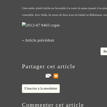
Cette météo plutôt fraîche est favorable à la rosée du matin (quand il ne pleu
comestible. Avec Stella, de retour de deux jours de balade en Belledonne, nous
« Article précédent
Re
Partager cet article
S'inscrire à la newsletter
Commenter cet article