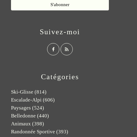
Suivez-moi
Catégories
Ski-Glisse
(814)
Escalade-Alpi
(606)
Paysages
(524)
Belledonne
(440)
Animaux
(398)
Randonnée Sportive
(393)