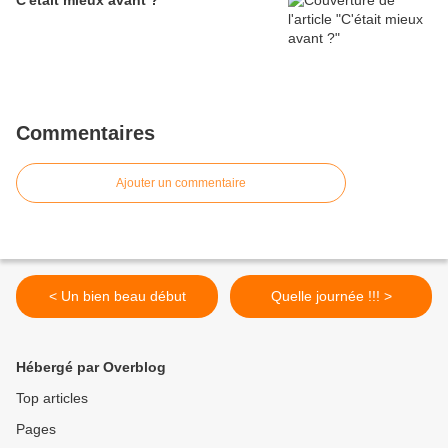
C'était mieux avant ?
Commentaires
Ajouter un commentaire
< Un bien beau début
Quelle journée !!! >
Hébergé par Overblog
Top articles
Pages