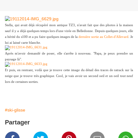
Stella, qui avait déjà récupéré mon antique TZ3, n'avait fait que des photos à la maison
sauf il y a déjà quelques temps lors d'une virée en Belledonne. Depuis quelques jours, elle
a hérité du s100 et a pu faire quelques images de la
dernière sortie au Collet-d'Allevard
. Je
lui ai laissé carte blanche.
Après m'avoir demandé de poser, elle s'arrête à nouveau. "Papa, je peux prendre un
paysage là".
Et puis, en rentrant, voilà que je trouve cette image du détail des traces de ratrack sur la
neige que je trouve très graphique. Cool, je vais avoir un second oeil et un oeil tout neuf
lors de certaines sorties.
#ski-glisse
Partager