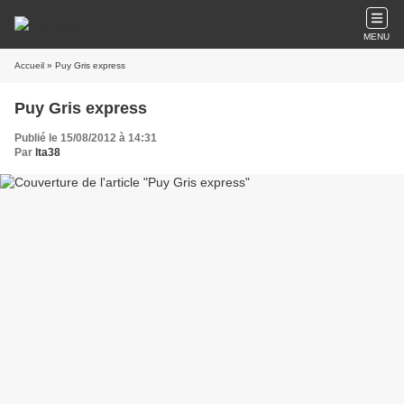
MENU
Accueil
» Puy Gris express
Puy Gris express
Publié le 15/08/2012 à 14:31
Par
lta38