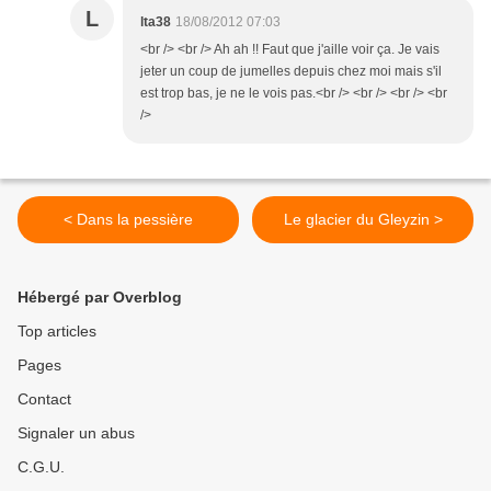
L
lta38
18/08/2012 07:03
<br /> <br /> Ah ah !! Faut que j'aille voir ça. Je vais
jeter un coup de jumelles depuis chez moi mais s'il
est trop bas, je ne le vois pas.<br /> <br /> <br /> <br
/>
< Dans la pessière
Le glacier du Gleyzin >
Hébergé par Overblog
Top articles
Pages
Contact
Signaler un abus
C.G.U.