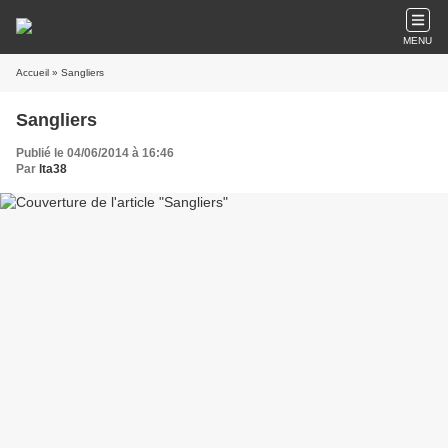
MENU
Accueil
» Sangliers
Sangliers
Publié le 04/06/2014 à 16:46
Par
lta38