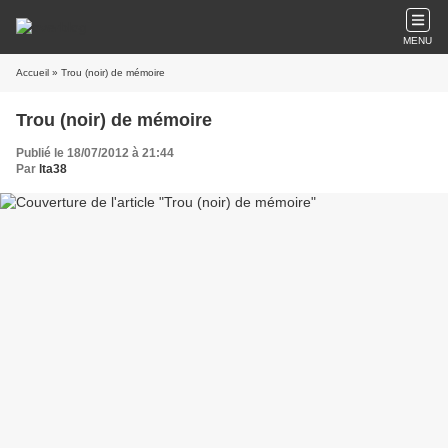
MENU
Accueil
» Trou (noir) de mémoire
Trou (noir) de mémoire
Publié le 18/07/2012 à 21:44
Par
lta38