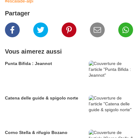
#escalade-alpi
Partager
Vous aimerez aussi
Punta Bifida : Jeannot
Catena delle guide & spigolo norte
Corno Stella & rifugio Bozano