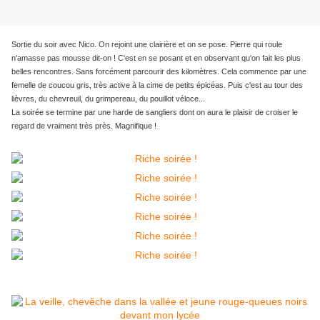
Sortie du soir avec Nico. On rejoint une clairière et on se pose. Pierre qui roule
n'amasse pas mousse dit-on ! C'est en se posant et en observant qu'on fait les plus
belles rencontres. Sans forcément parcourir des kilomètres. Cela commence par une
femelle de coucou gris, très active à la cime de petits épicéas. Puis c'est au tour des
lièvres, du chevreuil, du grimpereau, du pouillot véloce...
La soirée se termine par une harde de sangliers dont on aura le plaisir de croiser le
regard de vraiment très près. Magnifique !