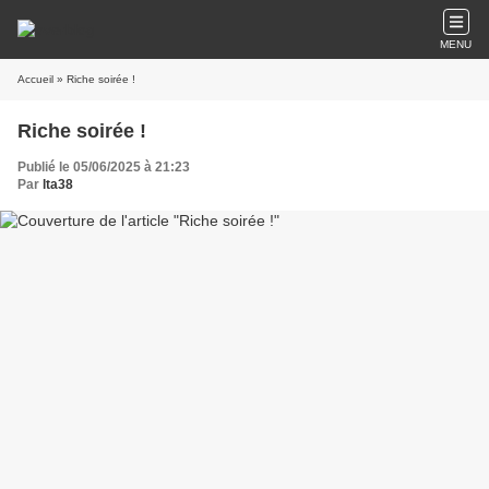
MENU
Accueil
» Riche soirée !
Riche soirée !
Publié le 05/06/2025 à 21:23
Par
lta38