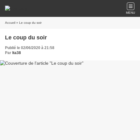
MENU
Accueil
» Le coup du soir
Le coup du soir
Publié le 02/06/2020 à 21:58
Par
lta38