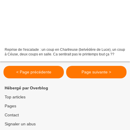
Reprise de l'escalade : un coup en Chartreuse (belvédère de Luce), un coup
à Céuse, deux coups en salle. Ca sentirait pas le printemps tout ça ??
< Page précédente
Page suivante >
Hébergé par Overblog
Top articles
Pages
Contact
Signaler un abus