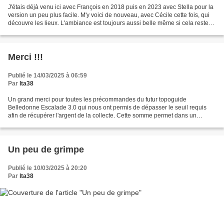
J'étais déjà venu ici avec François en 2018 puis en 2023 avec Stella pour la
version un peu plus facile. M'y voici de nouveau, avec Cécile cette fois, qui
découvre les lieux. L'ambiance est toujours aussi belle même si cela reste
très loin du Verdon....
Merci !!!
Publié le 14/03/2025 à 06:59
Par
lta38
Un grand merci pour toutes les précommandes du futur topoguide
Belledonne Escalade 3.0 qui nous ont permis de dépasser le seuil requis
afin de récupérer l'argent de la collecte. Cette somme permet dans un
premier temps à la modeste entreprise VTopo de...
Un peu de grimpe
Publié le 10/03/2025 à 20:20
Par
lta38