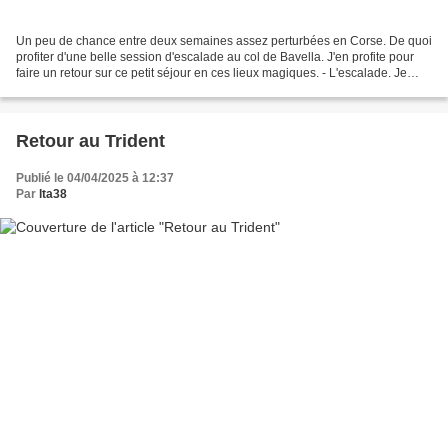
Un peu de chance entre deux semaines assez perturbées en Corse. De quoi
profiter d'une belle session d'escalade au col de Bavella. J'en profite pour
faire un retour sur ce petit séjour en ces lieux magiques. - L'escalade. Je
passe assez rapidement sur...
Retour au Trident
Publié le 04/04/2025 à 12:37
Par
lta38