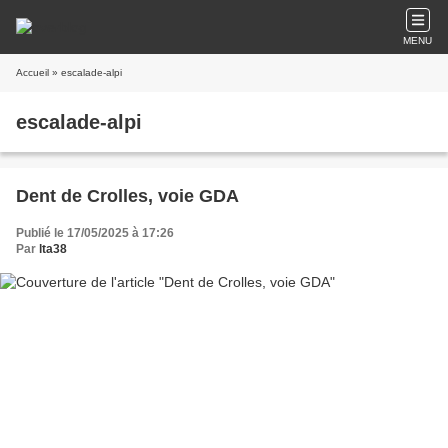
MENU
Accueil
» escalade-alpi
escalade-alpi
Dent de Crolles, voie GDA
Publié le 17/05/2025 à 17:26
Par
lta38