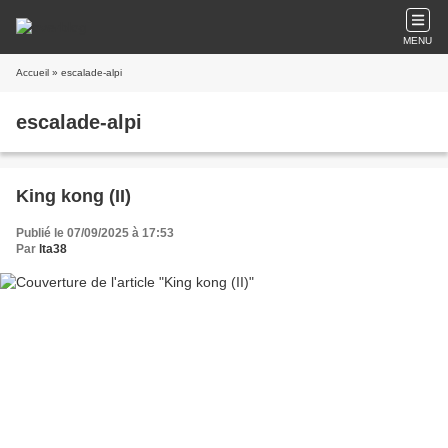
MENU
Accueil
» escalade-alpi
escalade-alpi
King kong (II)
Publié le 07/09/2025 à 17:53
Par
lta38