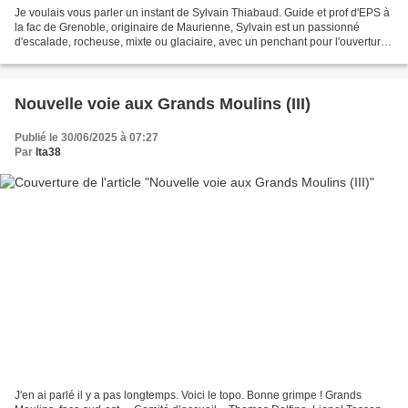
Je voulais vous parler un instant de Sylvain Thiabaud. Guide et prof d'EPS à
la fac de Grenoble, originaire de Maurienne, Sylvain est un passionné
d'escalade, rocheuse, mixte ou glaciaire, avec un penchant pour l'ouverture
de voies nouvelles. Grimpeur...
Nouvelle voie aux Grands Moulins (III)
Publié le 30/06/2025 à 07:27
Par
lta38
J'en ai parlé il y a pas longtemps. Voici le topo. Bonne grimpe ! Grands