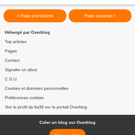
vertige. Va pour un tout en Chartreuse...
< Page précédente
Page suivante >
Hébergé par Overblog
Top articles
Pages
Contact
Signaler un abus
C.G.U.
Cookies et données personnelles
Préférences cookies
Voir le profil de lta38 sur le portail Overblog
Créer un blog sur Overblog