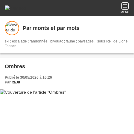
MENU
Par monts et par mots
ski ; escalade ; randonnée ; bivouac ; faune ; paysages... sous l'œil de Lionel
Tassan
Ombres
Publié le 30/05/2026 à 16:26
Par
lta38