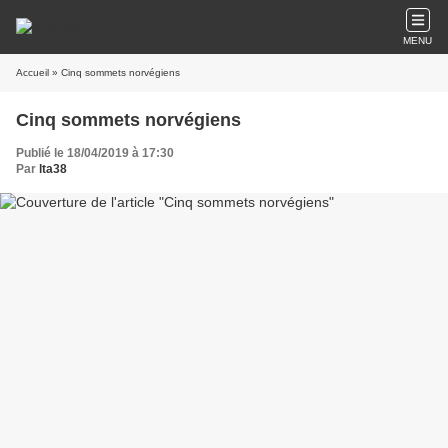
MENU
Accueil
» Cinq sommets norvégiens
Cinq sommets norvégiens
Publié le 18/04/2019 à 17:30
Par
lta38