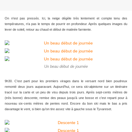
On n'est pas pressés. Ici, la neige dégèle très lentement et compte tenu des
températures, n'a pas le temps de pourrir en profondeur. Après quelques images du
lever de soleil, retour au chaud et début de matinée farniente.
Un beau début de journée
9h30. C'est parti pour les premiers virages dans le versant nord bien poudreux
remonté deux jours auparavant. Aujourd'hui, ce sera ski-alpinisme sur un itinéraire
tracé sur la carte et un peu de visu depuis trois jours. Après sept-cents mètres de
(très bonne) descente, remise des peaux jusqu'à une bosse et c'est reparti pour à
nouveau six-cents mètres de pentes nord. Encore du bon ski mais le bas a pris
davantage le vent, si bien qu'on tire assez vite à gauche sous le Tyvareset.