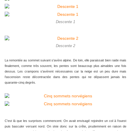
Descente 1
Descente 2
La remontée au sommet suivant s'avère alpine. De loin, elle paraissait bien raide mais
finalement, comme très souvent, les pentes sont beaucoup plus aimables une fois
dessus. Les crampons s'avèrent nécessaires car la neige est un peu dure mais
l'ascension reste décontractée dans des pentes qui ne dépassent jamais les
quarante-cinq degrés.
C'est là que les surprises commencent. On avait envisagé rejoindre un col à l'ouest
puis basculer versant nord. On skie donc sur la crête, prudemment en raison de