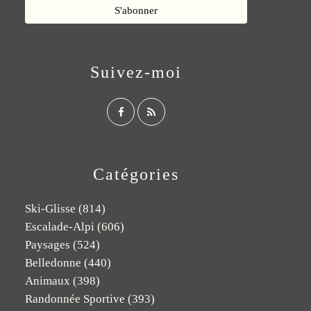
Suivez-moi
Catégories
Ski-Glisse
(814)
Escalade-Alpi
(606)
Paysages
(524)
Belledonne
(440)
Animaux
(398)
Randonnée Sportive
(393)