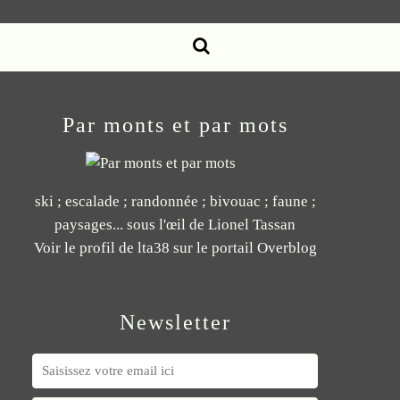
Par monts et par mots
ski ; escalade ; randonnée ; bivouac ; faune ;
paysages... sous l'œil de Lionel Tassan
Voir le profil de
lta38
sur le portail Overblog
Newsletter