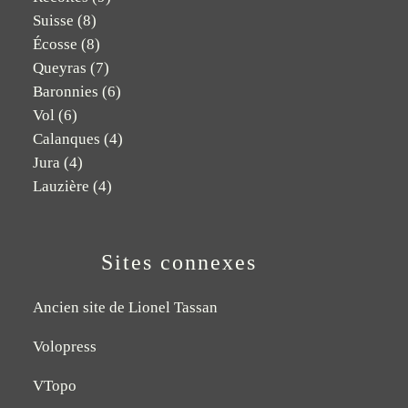
Suisse
(8)
Écosse
(8)
Queyras
(7)
Baronnies
(6)
Vol
(6)
Calanques
(4)
Jura
(4)
Lauzière
(4)
Sites connexes
Ancien site de Lionel Tassan
Volopress
VTopo