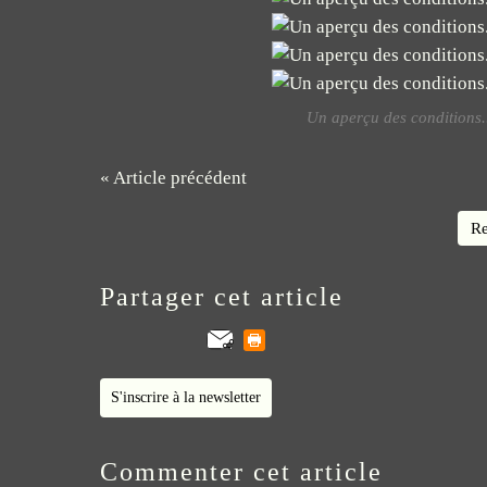
Un aperçu des conditions...
« Article précédent
Re
Partager cet article
S'inscrire à la newsletter
Commenter cet article