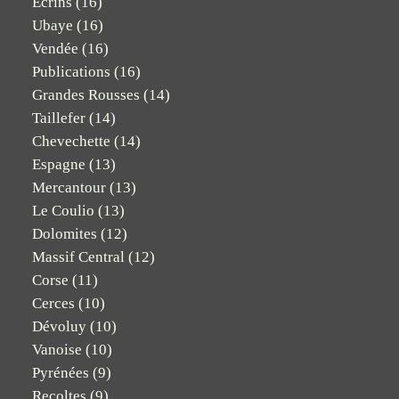
Ecrins
(16)
Ubaye
(16)
Vendée
(16)
Publications
(16)
Grandes Rousses
(14)
Taillefer
(14)
Chevechette
(14)
Espagne
(13)
Mercantour
(13)
Le Coulio
(13)
Dolomites
(12)
Massif Central
(12)
Corse
(11)
Cerces
(10)
Dévoluy
(10)
Vanoise
(10)
Pyrénées
(9)
Recoltes
(9)