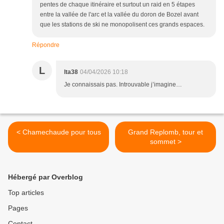
pentes de chaque itinéraire et surtout un raid en 5 étapes
entre la vallée de l'arc et la vallée du doron de Bozel avant
que les stations de ski ne monopolisent ces grands espaces.
Répondre
L
lta38
04/04/2026 10:18
Je connaissais pas. Introuvable j’imagine…
< Chamechaude pour tous
Grand Replomb, tour et
sommet >
Hébergé par Overblog
Top articles
Pages
Contact