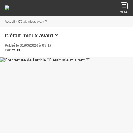
MENU
Accueil
» C'était mieux avant ?
C'était mieux avant ?
Publié le 31/03/2026 à 05:17
Par
lta38