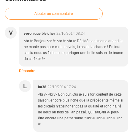
Ajouter un commentaire
V
veronique bleicher
22/10/2014 08:24
<br /> Bonjour<br /> <br /> <br /> Décidément meme quand tu
ne monte pas pour ca tu en vois, tu as de la chance ! En tout
cas tu nous as fait encore partager une belle saison de brame
du cerf.<br />
Répondre
L
lta38
22/10/2014 17:24
<br /> <br /> Bonjour. Oui je suis fort content de cette
saison, encore plus riche que la précédente même si
les clichés n'atteingnent pas la qualité et l'originalité
de deux ou trois de l'an passé. Qui sait,<br /> peut-
être encore une petite sortie ?<br /> <br /> <br /> <br
/>