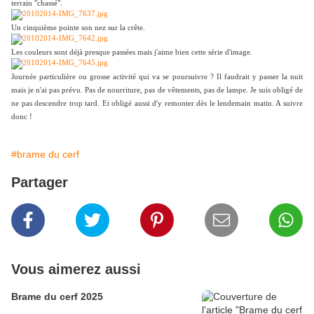
terrain "chassé".
Un cinquième pointe son nez sur la crête.
Les couleurs sont déjà presque passées mais j'aime bien cette série d'image.
Journée particulière ou grosse activité qui va se poursuivre ? Il faudrait y passer la nuit
mais je n'ai pas prévu. Pas de nourriture, pas de vêtements, pas de lampe. Je suis obligé de
ne pas descendre trop tard. Et obligé aussi d'y remonter dès le lendemain matin. A suivre
donc !
#brame du cerf
Partager
Vous aimerez aussi
Brame du cerf 2025