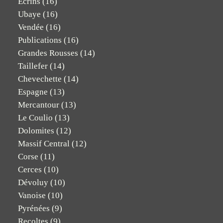
Ecrins
(16)
Ubaye
(16)
Vendée
(16)
Publications
(16)
Grandes Rousses
(14)
Taillefer
(14)
Chevechette
(14)
Espagne
(13)
Mercantour
(13)
Le Coulio
(13)
Dolomites
(12)
Massif Central
(12)
Corse
(11)
Cerces
(10)
Dévoluy
(10)
Vanoise
(10)
Pyrénées
(9)
Recoltes
(9)