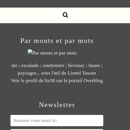
Par monts et par mots
ski ; escalade ; randonnée ; bivouac ; faune ;
paysages... sous l'œil de Lionel Tassan
Voir le profil de
lta38
sur le portail Overblog
Newsletter