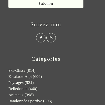
Suivez-moi
Catégories
Ski-Glisse
(814)
Escalade-Alpi
(606)
Paysages
(524)
Belledonne
(440)
Animaux
(398)
Randonnée Sportive
(393)