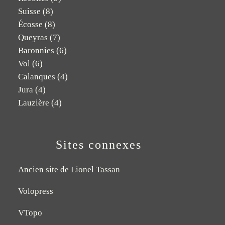
Suisse
(8)
Écosse
(8)
Queyras
(7)
Baronnies
(6)
Vol
(6)
Calanques
(4)
Jura
(4)
Lauzière
(4)
Sites connexes
Ancien site de Lionel Tassan
Volopress
VTopo