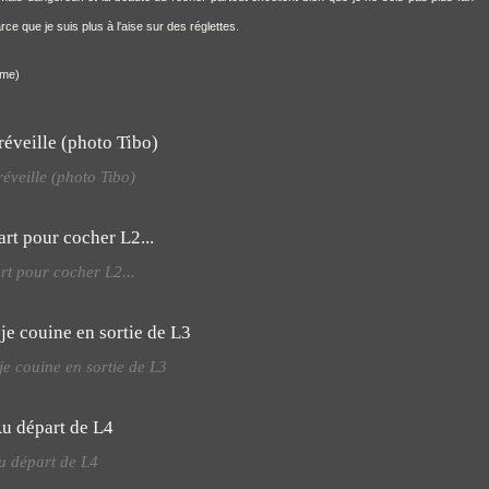
ce que je suis plus à l'aise sur des réglettes.
mme)
éveille (photo Tibo)
rt pour cocher L2...
e couine en sortie de L3
u départ de L4