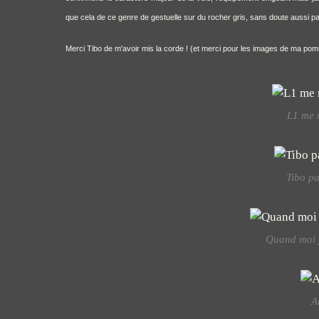
que cela de ce genre de gestuelle sur du rocher gris, sans doute aussi par
Merci Tibo de m'avoir mis la corde ! (et merci pour les images de ma po
L1 me r
Tibo pa
Quand moi j
A