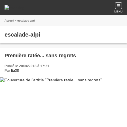
MENU
Accueil
» escalade-alpi
escalade-alpi
Première ratée... sans regrets
Publié le 20/04/2018 à 17:21
Par
lta38