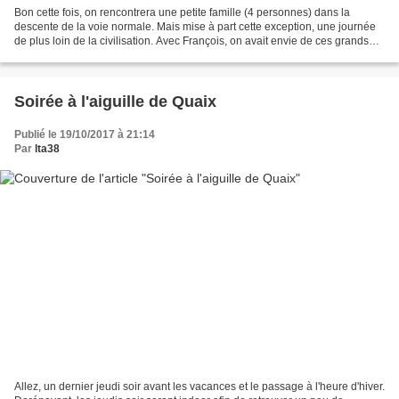
Bon cette fois, on rencontrera une petite famille (4 personnes) dans la
descente de la voie normale. Mais mise à part cette exception, une journée
de plus loin de la civilisation. Avec François, on avait envie de ces grands
espaces nous projetant dans...
Soirée à l'aiguille de Quaix
Publié le 19/10/2017 à 21:14
Par
lta38
Allez, un dernier jeudi soir avant les vacances et le passage à l'heure d'hiver.