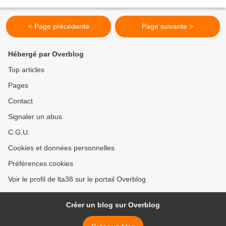
myrtilles et bière dans les Aravis. Ravito...
< Page précédente
Page suivante >
Hébergé par Overblog
Top articles
Pages
Contact
Signaler un abus
C.G.U.
Cookies et données personnelles
Préférences cookies
Voir le profil de lta38 sur le portail Overblog
Créer un blog sur Overblog