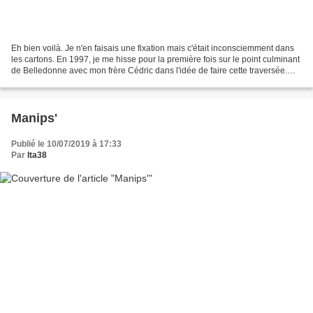
Eh bien voilà. Je n'en faisais une fixation mais c'était inconsciemment dans
les cartons. En 1997, je me hisse pour la première fois sur le point culminant
de Belledonne avec mon frère Cédric dans l'idée de faire cette traversée.
Nous sommes accompagnés...
Manips'
Publié le 10/07/2019 à 17:33
Par
lta38