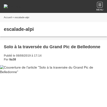
MENU
Accueil
» escalade-alpi
escalade-alpi
Solo à la traversée du Grand Pic de Belledonne
Publié le 08/08/2019 à 17:14
Par
lta38