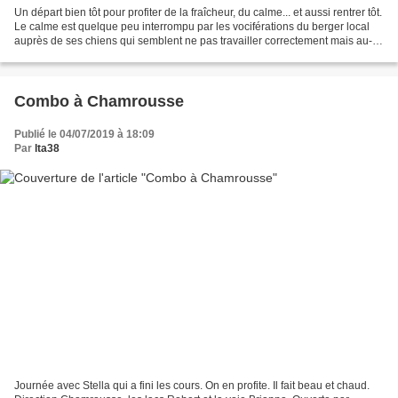
Un départ bien tôt pour profiter de la fraîcheur, du calme... et aussi rentrer tôt.
Le calme est quelque peu interrompu par les vociférations du berger local
auprès de ses chiens qui semblent ne pas travailler correctement mais au-
delà de cette rencontre...
Combo à Chamrousse
Publié le 04/07/2019 à 18:09
Par
lta38
Journée avec Stella qui a fini les cours. On en profite. Il fait beau et chaud.