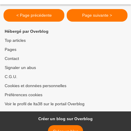
retour d'une (longue) marche...
< Page précédente
Page suivante >
Hébergé par Overblog
Top articles
Pages
Contact
Signaler un abus
C.G.U.
Cookies et données personnelles
Préférences cookies
Voir le profil de lta38 sur le portail Overblog
Créer un blog sur Overblog